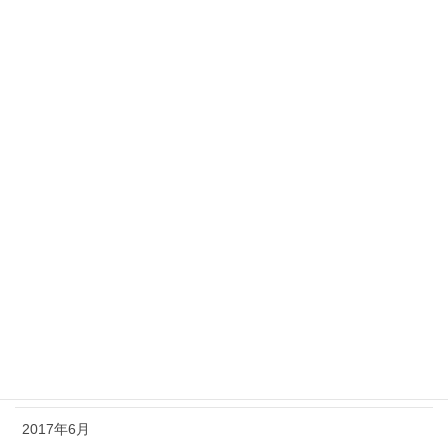
2018年4月
2018年3月
2018年2月
2018年1月
2017年12月
2017年11月
2017年10月
2017年9月
2017年8月
2017年7月
2017年6月