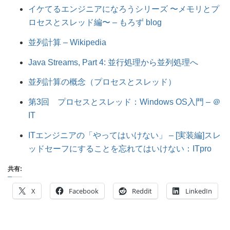
イケてるエンジニアになろうシリーズ 〜メモリとプ
ロセスとスレッド編〜 – もろず blog
並列計算 – Wikipedia
Java Streams, Part 4: 並行処理から並列処理へ
並列計算の概念（プロセスとスレッド）
第3回 プロセスとスレッド：Windows OS入門 – ＠
IT
ITエンジニアの「やってはいけない」 – [実装編]スレ
ッドセーフにすることを忘れてはいけない：ITpro
共有:
X
Facebook
Reddit
LinkedIn