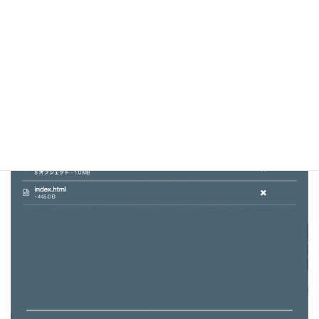
先ほど作成したdistディレクトリ
の中身
をS3にあげます。